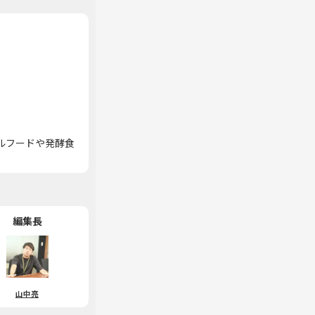
ルフードや発酵食
編集長
山中亮