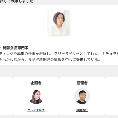
試して執筆しました
・発酵食品専門家
ティングや編集の仕事を経験し、フリーライターとして独立。ナチュラ
を活かしながら、食や健康関連の情報を中心に提供している。
企画者
管理者
ブレイス麻衣
熊田貴行