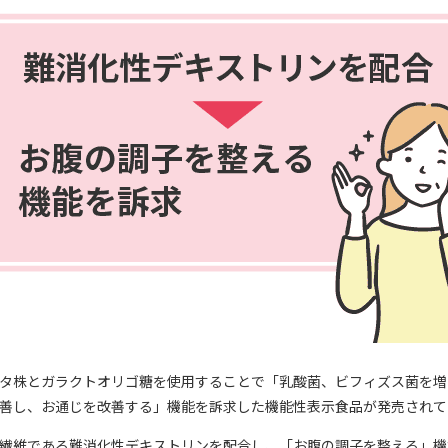
タ株とガラクトオリゴ糖を使用することで「乳酸菌、ビフィズス菌を増
善し、お通じを改善する」機能を訴求した機能性表示食品が発売されて
繊維である難消化性デキストリンを配合し、「お腹の調子を整える」機