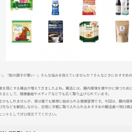
…」「肌の調子が悪い…」そんな悩みを抱えていませんか？そんなときにおすすめ
葉を耳にする機会が増えてきましたよね。腸活とは、腸内環境を健やかに保つため
えるとして、健康番組やメディアなどでも広く取り上げられています。
るかもしれませんが、実は誰でも簡単に始められる健康習慣です。今回は、腸内環
び方などを解説しながら、日常に手軽に取り入れられるおすすめの腸活食べ物10商
ヒントとしてぜひ役立ててください。