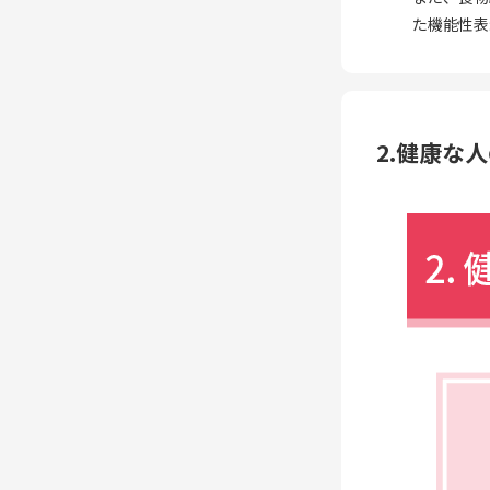
た機能性表
2.健康な