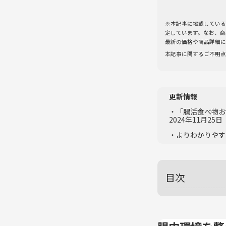
※本記事に掲載している
定しています。なお、商
最新の価格や商品詳細に
本記事に関するご不明点
更新情報
・「腸活食べ物お
2024年11月25
・よりわかりやす
目次