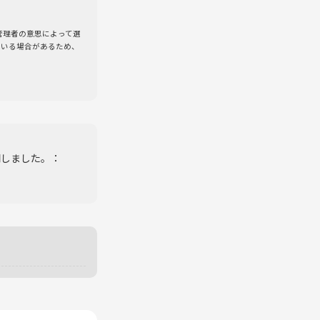
/管理者の意思によって選
ている場合があるため、
開しました。：