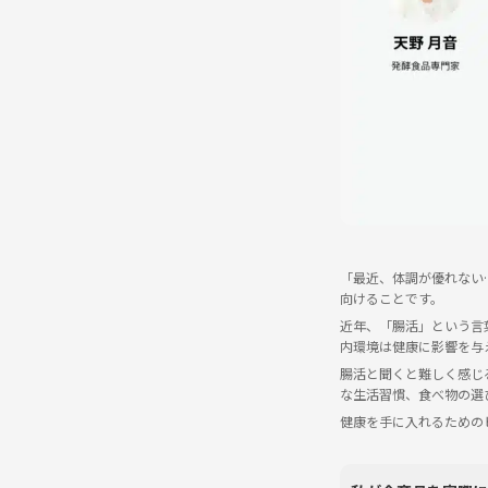
「最近、体調が優れない
向けることです。
近年、「腸活」という言
内環境は健康に影響を与
腸活と聞くと難しく感じ
な生活習慣、食べ物の選
健康を手に入れるための