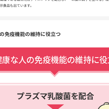
示食品も出ています。
人の免疫機能の維持に役立つ