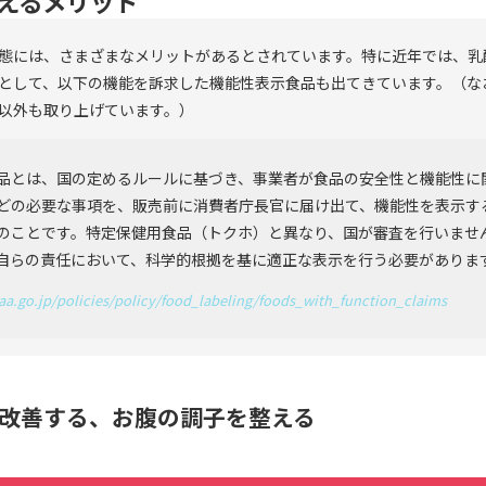
えるメリット
態には、さまざまなメリットがあるとされています。特に近年では、乳
として、以下の機能を訴求した機能性表示食品も出てきています。（な
以外も取り上げています。）
品とは、国の定めるルールに基づき、事業者が食品の安全性と機能性に
どの必要な事項を、販売前に消費者庁長官に届け出て、機能性を表示す
のことです。特定保健用食品（トクホ）と異なり、国が審査を行いませ
自らの責任において、科学的根拠を基に適正な表示を行う必要がありま
aa.go.jp/policies/policy/food_labeling/foods_with_function_claims
を改善する、お腹の調子を整える