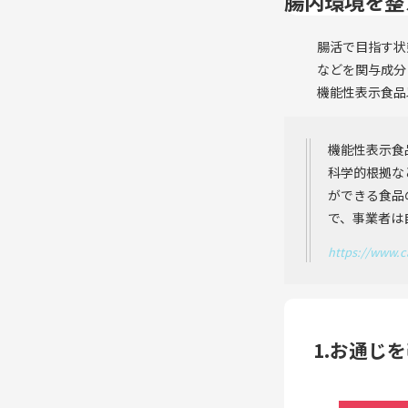
腸内環境を整
腸活で目指す状
などを関与成分
機能性表示食品
機能性表示食
科学的根拠な
ができる食品
で、事業者は
https://www.c
1.お通じ