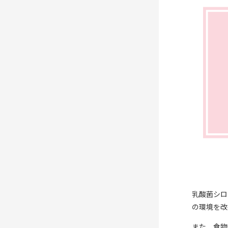
乳酸菌シロ
の環境を改
また、食物