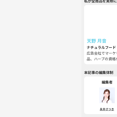
私が全商品を実際に
天野 月音
ナチュラルフード
広告会社でマーケ
品、ハーブの資格
本記事の編集体制
編集者
永井さつき