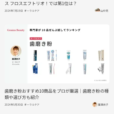
ス フロスエフトリオ！では第1位は？
2024年7月19日
オーラルケア
山中亮
歯磨き粉おすすめ10商品をプロが厳選｜歯磨き粉の種
類や選び方も紹介
2024年5月30日
オーラルケア
廣澤尚子