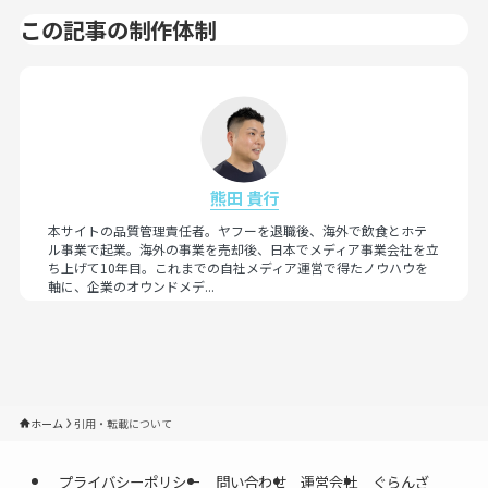
この記事の制作体制
熊田 貴行
本サイトの品質管理責任者。ヤフーを退職後、海外で飲食とホテ
ル事業で起業。海外の事業を売却後、日本でメディア事業会社を立
ち上げて10年目。これまでの自社メディア運営で得たノウハウを
軸に、企業のオウンドメデ...
ホーム
引用・転載について
プライバシーポリシー
問い合わせ
運営会社
ぐらんざ