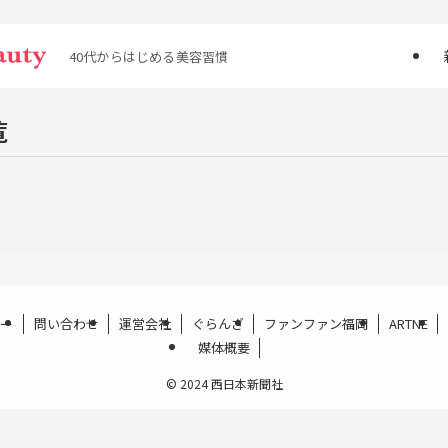
40代からはじめる美容習慣
覧
ー
問い合わせ
運営会社
ぐらんざ
ファンファン福岡
ARTNE
媒体概要
©
2024 西日本新聞社