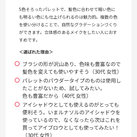
5色そろったパレットで、髪色に合わせて暗い色に
も明るい色にも仕上げられるのは魅力的。複数の色
を使い分けることで、自然なグラデーションづくり
ができます。立体感のあるメイクをしたい人におす
すめです。
＜選ばれた理由＞
ブラシの形が沢山あり、色味も豊富なので
髪色を変えても使いやすそう（30代 女性）
パレットのパウダータイプのものは使用し
たことがないため、試してみたい。
色も豊富だから（40代 女性）
アイシャドウとしても使えるのがとっても
便利そう。いまルナソルのアイシャドウを
使っているので、なくなったら次はこれを
買ってアイブロウとしても使ってみたい！
（30代 女性）