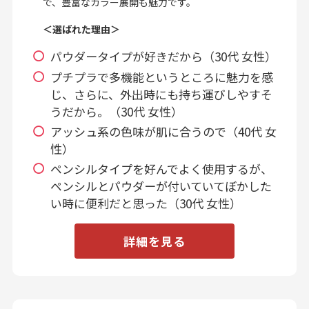
で、豊富なカラー展開も魅力です。
＜選ばれた理由＞
パウダータイプが好きだから（30代 女性）
プチプラで多機能というところに魅力を感
じ、さらに、外出時にも持ち運びしやすそ
うだから。（30代 女性）
アッシュ系の色味が肌に合うので（40代 女
性）
ペンシルタイプを好んでよく使用するが、
ペンシルとパウダーが付いていてぼかした
い時に便利だと思った（30代 女性）
詳細を見る