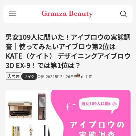
男女109人に聞いた！アイブロウの実態調
査｜使ってみたいアイブロウ第2位は
KATE（ケイト） デザイニングアイブロウ
3D EX-9！では第1位は？
広告
メイク
2024年12月26日
山中亮