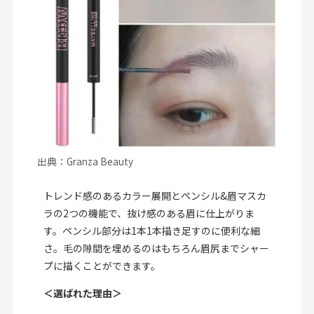
出典：Granza Beauty
トレンド感のあるカラー展開とペンシル&眉マスカ
ラの2つの機能で、抜け感のある眉に仕上がりま
す。ペンシル部分は1本1本描き足すのに便利な細
さ。毛の隙間を埋めるのはもちろん眉尻までシャー
プに描くことができます。
＜選ばれた理由＞