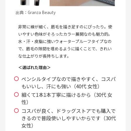
出典：Granza Beauty
非常に線が細く、眉毛を描き足すのにぴったり。使
いやすい色味がそろったカラー展開なのも魅力的。
水・汗・皮脂に強いウォータープルーフタイプなの
で、眉毛の隙間を埋めるように描くことで、きれい
な仕上がりが長持ちします。
＜選ばれた理由＞
ペンシルタイプなので描きやすく、コスパ
もいいし、汗にも強い（40代 女性）
細くて1本1本丁寧に描けるから（30代 女
性）
コスパが良く、ドラッグストアでも購入で
きるので普段使いしやすいからです（30代
女性）