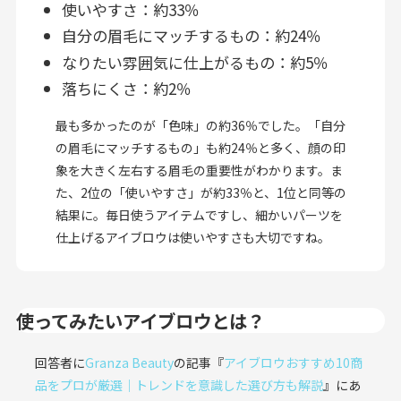
使いやすさ：約33％
自分の眉毛にマッチするもの：約24％
なりたい雰囲気に仕上がるもの：約5％
落ちにくさ：約2％
最も多かったのが「色味」の約36％でした。「自分
の眉毛にマッチするもの」も約24％と多く、顔の印
象を大きく左右する眉毛の重要性がわかります。ま
た、2位の「使いやすさ」が約33％と、1位と同等の
結果に。毎日使うアイテムですし、細かいパーツを
仕上げるアイブロウは使いやすさも大切ですね。
使ってみたいアイブロウとは？
回答者に
Granza Beauty
の記事『
アイブロウおすすめ10商
品をプロが厳選｜トレンドを意識した選び方も解説
』にあ