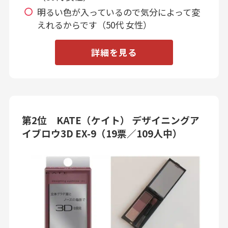
明るい色が入っているので気分によって変
えれるからです（50代 女性）
詳細を見る
第2位 KATE（ケイト） デザイニングア
イブロウ3D EX-9（19票／109人中）