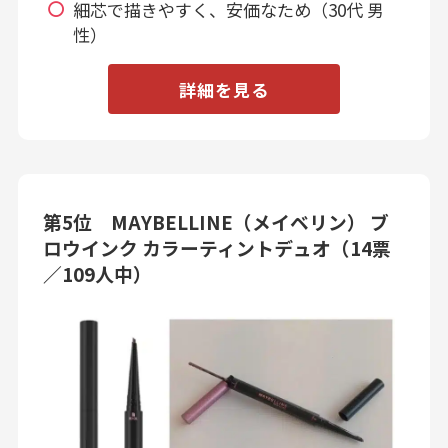
細芯で描きやすく、安価なため（30代 男
性）
詳細を見る
第5位 MAYBELLINE（メイベリン） ブ
ロウインク カラーティントデュオ（14票
／109人中）