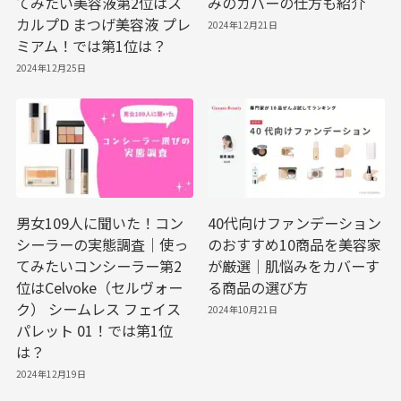
てみたい美容液第2位はス
みのカバーの仕方も紹介
カルプD まつげ美容液 プレ
2024年12月21日
ミアム！では第1位は？
2024年12月25日
男女109人に聞いた！コン
40代向けファンデーション
シーラーの実態調査｜使っ
のおすすめ10商品を美容家
てみたいコンシーラー第2
が厳選｜肌悩みをカバーす
位はCelvoke（セルヴォー
る商品の選び方
ク） シームレス フェイス
2024年10月21日
パレット 01！では第1位
は？
2024年12月19日