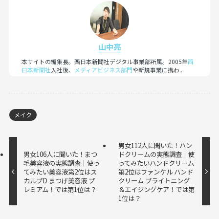
山中亮
本サイトの編集長。西日本新聞社デジタル事業部所属。2005年
西
日本新聞社
入社後、
メディアビジネス部門
や新規事業に携わ...
メイク
男女112人に聞いた！ハン
男女106人に聞いた！まつ
ドクリームの実態調査｜使
毛美容液の実態調査｜使っ
ってみたいハンドクリーム
てみたい美容液第2位はス
第2位はファンケル ハンド
カルプD まつげ美容液 プ
クリーム ブライトニング
レミアム！では第1位は？
＆エイジングケア！では第
1位は？