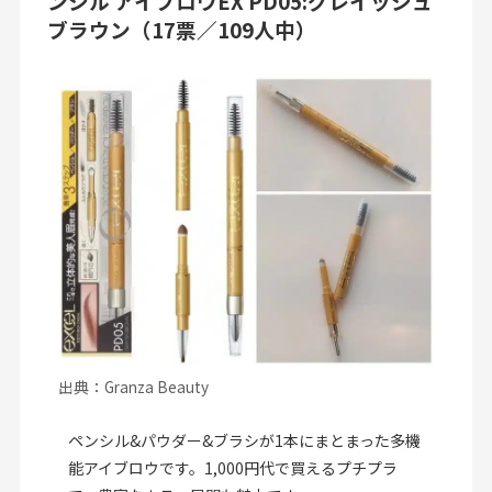
ンシル アイブロウEX PD05:グレイッシュ
ブラウン（17票／109人中）
出典：Granza Beauty
ペンシル&パウダー&ブラシが1本にまとまった多機
能アイブロウです。1,000円代で買えるプチプラ