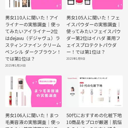
男女110人に聞いた！アイ
男女105人に聞いた！フェ
ライナーの実態調査｜使っ
イスパウダーの実態調査｜
てみたいアイライナー2位
使ってみたいフェイスパウ
はdejavu（デジャヴュ）ラ
ダー第2位はイハダ 薬用フ
スティンファイン クリーム
ェイスプロテクトパウダ
ペンシル ダークブラウン！
ー！では第1位は？
では第1位は？
2025年1月9日
2025年1月14日
男女106人に聞いた！まつ
50代におすすめの化粧下地
毛美容液の実態調査｜使っ
10商品をプロが厳選｜肌悩