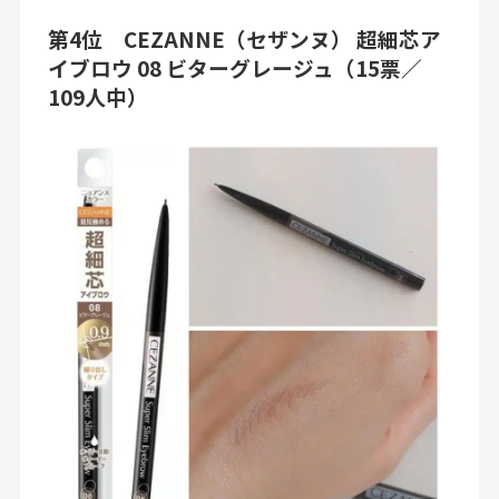
第4位 CEZANNE（セザンヌ） 超細芯ア
イブロウ 08 ビターグレージュ（15票／
109人中）