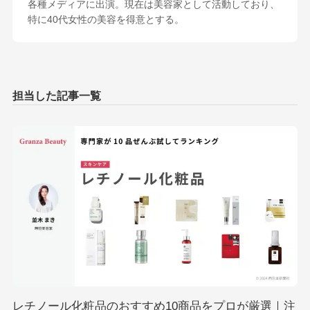
各種メディアに出演。現在は美容家として活動しており、
特に40代女性の美容を得意とする。
レチノール化粧品のおすすめ10商品をプロが厳選｜注