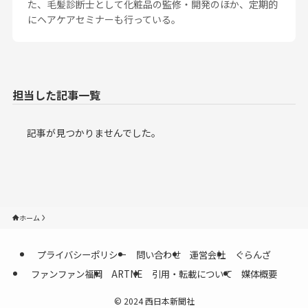
た、毛髪診断士として化粧品の監修・開発のほか、定期的
にヘアケアセミナーも行っている。
記事が見つかりませんでした。
ホーム
プライバシーポリシー
問い合わせ
運営会社
ぐらんざ
ファンファン福岡
ARTNE
引用・転載について
媒体概要
©
2024 西日本新聞社