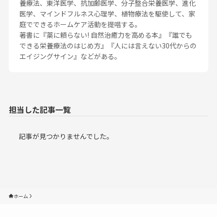
養療法、東洋医学、抗加齢医学、分子整合栄養医学、進化
医学、マインドフルネス心理学、植物療法を駆使して、家
庭でできるホームケア活動を提唱する。
著書に『薬に頼らない! 自然治癒力を高める本』『誰でも
できる栄養療法のはじめ方』『人には言えない30代からの
エイジングサイン』などがある。
記事が見つかりませんでした。
ホーム