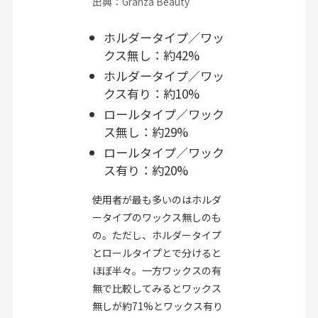
出典：Granza Beauty
ホルダータイプ／ワッ
クス無し：約42%
ホルダータイプ／ワッ
クス有り：約10%
ロールタイプ／ワック
ス無し：約29%
ロールタイプ／ワック
ス有り：約20%
使用者が最も多いのはホルダ
ータイプのワックス無しのも
の。ただし、ホルダータイプ
とロールタイプとで分けると
ほぼ半々。一方ワックスの有
無で比較してみるとワックス
無しが約71%とワックス有り