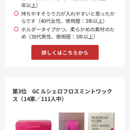
年以上）
持ちやすそうで力が入れやすいと思ったか
らです（40代女性、使用歴：3年以上）
ホルダータイプかつ、柔らかめの素材のた
め（30代男性、使用歴：3年以上）
詳しくはこちらから
第3位 GC ルシェロフロスミントワック
ス（14票／111人中）