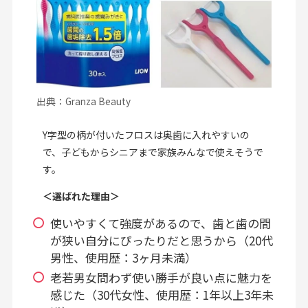
出典：Granza Beauty
Y字型の柄が付いたフロスは奥歯に入れやすいの
で、子どもからシニアまで家族みんなで使えそうで
す。
＜選ばれた理由＞
使いやすくて強度があるので、歯と歯の間
が狭い自分にぴったりだと思うから（20代
男性、使用歴：3ヶ月未満）
老若男女問わず使い勝手が良い点に魅力を
感じた（30代女性、使用歴：1年以上3年未