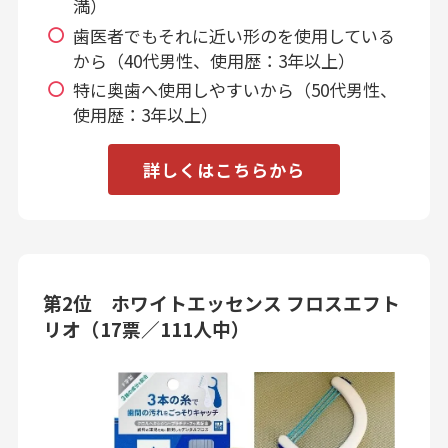
満）
歯医者でもそれに近い形のを使用している
から（40代男性、使用歴：3年以上）
特に奥歯へ使用しやすいから（50代男性、
使用歴：3年以上）
詳しくはこちらから
第2位 ホワイトエッセンス フロスエフト
リオ（17票／111人中）