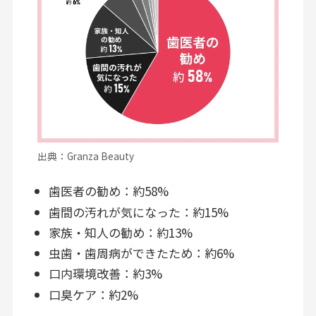
出典：Granza Beauty
歯医者の勧め：約58%
歯間の汚れが気になった：約15%
家族・知人の勧め：約13%
虫歯・歯周病ができたため：約6%
口内環境改善：約3%
口臭ケア：約2%