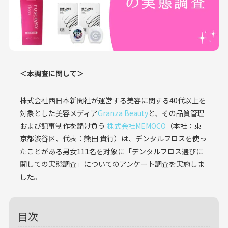
＜本調査に関して＞
株式会社西日本新聞社が運営する美容に関する40代以上を
対象とした美容メディア
Granza Beauty
と、その品質管理
および記事制作を請け負う
株式会社MEMOCO
（本社：東
京都渋谷区、代表：熊田 貴行）は、デンタルフロスを使っ
たことがある男女111名を対象に「デンタルフロス選びに
関しての実態調査」についてのアンケート調査を実施しま
した。
目次