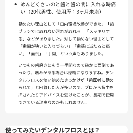
めんどくさいのと歯と歯の間に入れる時痛
い（20代男性、使用歴：3ヶ月未満）
勧めたい理由として「口内環境改善ができた」「歯
ブラシでは取れない汚れが取れる」「スッキリす
る」などがありました。対して勧めない理由として
「歯間が狭いと入りづらい」「歯茎に当たると痛
い」「面倒」「手間」という声もありました。
いつもの歯磨きにもう一手間なので確かに面倒であ
ったり、痛みがある場合は億劫になりますね。デン
タルフロスを使い始めたきっかけが「歯医者に勧め
られて」と回答した人が多いので、プロから背中を
押されたりアドバイスを受けたことが、長期で使用
できている理由なのかもしれません。
使ってみたいデンタルフロスとは？