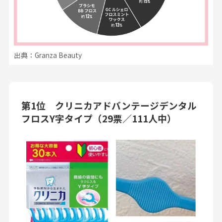
出典：Granza Beauty
第1位 クリニカアドバンテージデンタル
フロスY字タイプ（29票／111人中）