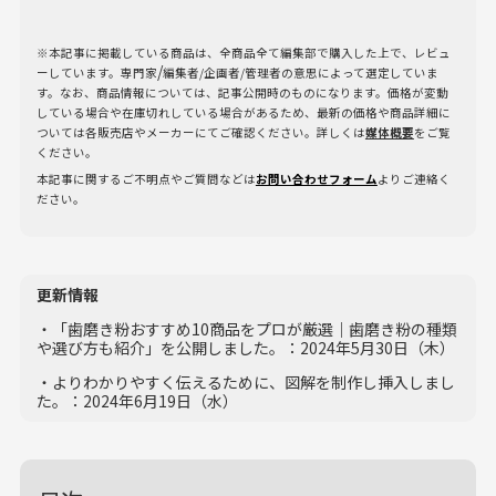
※本記事に掲載している商品は、全商品全て編集部で購入した上で、レビュ
/
ーしています。専門家
編集者/企画者/管理者の意思によって選定していま
す。なお、商品情報については、記事公開時のものになります。価格が変動
している場合や在庫切れしている場合があるため、最新の価格や商品詳細に
ついては各販売店やメーカーにてご確認ください。詳しくは
媒体概要
をご覧
ください。
本記事に関するご不明点やご質問などは
お問い合わせフォーム
よりご連絡く
ださい。
更新情報
・「歯磨き粉おすすめ10商品をプロが厳選｜歯磨き粉の種類
や選び方も紹介」を公開しました。：2024年5月30日（木）
・よりわかりやすく伝えるために、図解を制作し挿入しまし
た。：2024年6月19日（水）