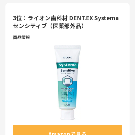
3位：ライオン歯科材 DENT.EX Systema
センシティブ（医薬部外品）
商品情報
Amazonで見る