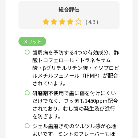
総合評価
( 4.3 )
メリット
歯周病を予防する4つの有効成分、酢
酸トコフェロール・トラネキサム
酸・βグリチルリチン酸・イソプロピ
ルメチルフェノール（IPMP）が配合
されています。
研磨剤不使用で歯に傷を付けにくい
だけでなく、フッ素も1450ppm配合
されており、むし歯の発生及び進行
を防ぎます。
ジェル歯磨き粉のツルツル感が心地
よいです。ミントのフレーバーもほ