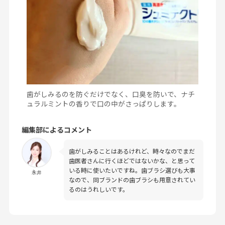
歯がしみるのを防ぐだけでなく、口臭を防いで、ナチ
ュラルミントの香りで口の中がさっぱりします。
編集部によるコメント
歯がしみることはあるけれど、時々なのでまだ
歯医者さんに行くほどではないかな、と思って
いる時に使いたいですね。歯ブラシ選びも大事
永井
なので、同ブランドの歯ブラシも用意されてい
るのはうれしいです。