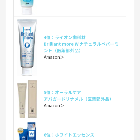
4位：ライオン歯科材
Brilliant more W ナチュラルペパーミ
ント（医薬部外品）
Amazon＞
5位：オーラルケア
アパガードリナメル（医薬部外品）
Amazon＞
6位：ホワイトエッセンス