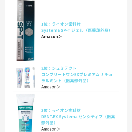
1位：ライオン歯科材
Systema SP-T ジェル（医薬部外品）
Amazon＞
2位：シュミテクト
コンプリートワンEXプレミアム ナチュ
ラルミント（医薬部外品）
Amazon＞
3位：ライオン歯科材
DENT.EX Systema センシティブ（医薬
部外品）
Amazon＞