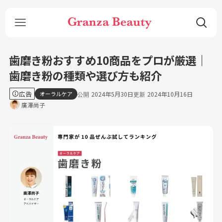
歯磨き粉おすすめ10商品をプロが厳選｜
歯磨き粉の種類や選び方も紹介
広告
オーラルケア
2024年5月30日
2024年10月16日
廣澤尚子