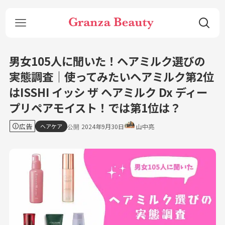
男女105人に聞いた！ヘアミルク選びの
実態調査｜使ってみたいヘアミルク第2位
はISSHI イッシ ザ ヘアミルク Dx ディー
プリペアモイスト！では第1位は？
広告
ヘアケア
2024年9月30日
山中亮