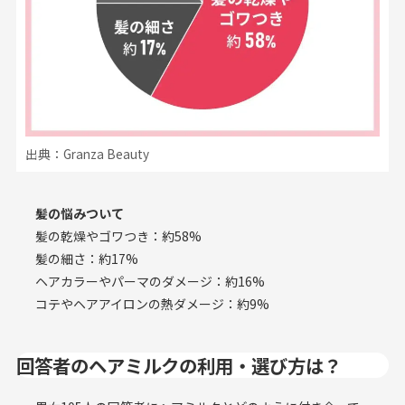
出典：Granza Beauty
髪の悩みついて
髪の乾燥やゴワつき：約58%
髪の細さ：約17%
ヘアカラーやパーマのダメージ：約16%
コテやヘアアイロンの熱ダメージ：約9%
回答者のヘアミルクの利用・選び方は？