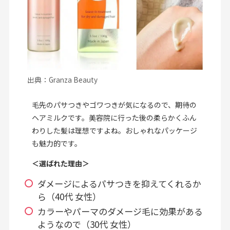
出典：Granza Beauty
毛先のパサつきやゴワつきが気になるので、期待の
ヘアミルクです。美容院に行った後の柔らかくふん
わりした髪は理想ですよね。おしゃれなパッケージ
も魅力的です。
＜選ばれた理由＞
ダメージによるパサつきを抑えてくれるか
ら（40代 女性）
カラーやパーマのダメージ毛に効果がある
ようなので（30代 女性）