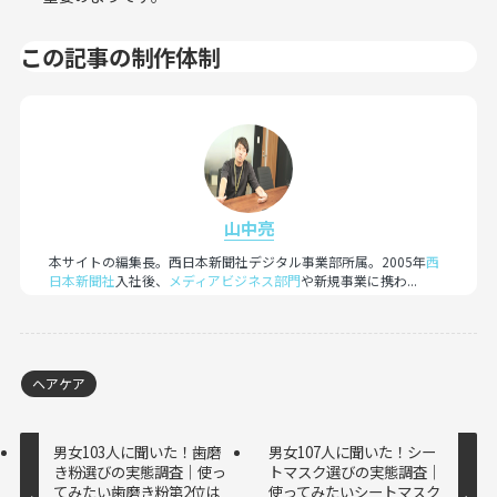
この記事の制作体制
山中亮
本サイトの編集長。西日本新聞社デジタル事業部所属。2005年
西
日本新聞社
入社後、
メディアビジネス部門
や新規事業に携わ...
ヘアケア
男女103人に聞いた！歯磨
男女107人に聞いた！シー
き粉選びの実態調査｜使っ
トマスク選びの実態調査｜
てみたい歯磨き粉第2位は
使ってみたいシートマスク