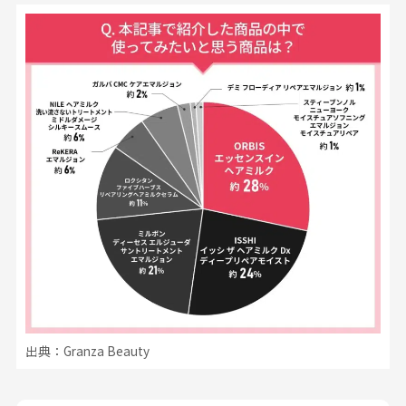
出典：Granza Beauty