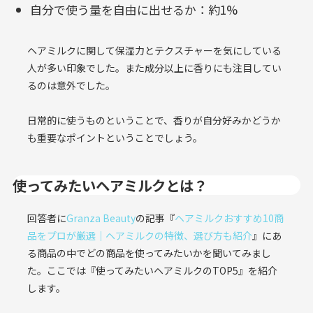
自分で使う量を自由に出せるか：約1%
ヘアミルクに関して保湿力とテクスチャーを気にしている
人が多い印象でした。また成分以上に香りにも注目してい
るのは意外でした。
日常的に使うものということで、香りが自分好みかどうか
も重要なポイントということでしょう。
使ってみたいヘアミルクとは？
回答者に
Granza Beauty
の記事『
ヘアミルクおすすめ10商
品をプロが厳選｜ヘアミルクの特徴、選び方も紹介
』にあ
る商品の中でどの商品を使ってみたいかを聞いてみまし
た。ここでは『使ってみたいヘアミルクのTOP5』を紹介
します。