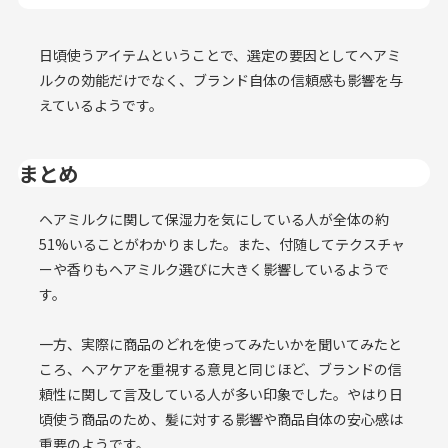
日頃使うアイテムということで、選定の要因としてヘアミ
ルクの効能だけでなく、ブランド自体の信頼感も影響を与
えているようです。
まとめ
ヘアミルクに関して保湿力を気にしている人が全体の約
51%いることがわかりました。また、付随してテクスチャ
ーや香りもヘアミルク選びに大きく影響しているようで
す。
一方、実際に商品のどれを使ってみたいかを聞いてみたと
ころ、ヘアケアを重視する意見と同じほど、ブランドの信
頼性に関して言及している人が多い印象でした。やはり日
頃使う商品のため、髪に対する影響や商品自体の安心感は
重要のようです。