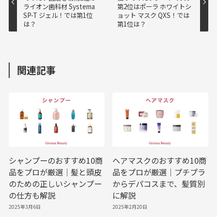
ライオン歯科材 Systema
第2位はポーラ ホワイトシ
SP-T ジェル！では第1位
ョット マスク QXS！では
は？
第1位は？
関連記事
シャンプーのおすすめ10商
ヘアマスクのおすすめ10商
品をプロが厳選｜髪と頭皮
品をプロが厳選｜プチプラ
のための正しいシャンプー
からデパコスまで、髪質別
の仕方も解説
に解説
2025年3月6日
2025年2月20日