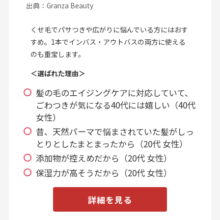
出典：Granza Beauty
くせ毛でパサつきや広がりに悩んでいる方にはおす
すめ。1本でインバス・アウトバスの両方に使える
のも重宝します。
＜選ばれた理由＞
髪の毛のエイジングケアに対応していて、
ごわつきが気になる40代には嬉しい（40代
女性）
昔、天然パーマで悩まされていた髪がしっ
とりとしたまとまったから（20代 女性）
添加物が控えめだから（20代 女性）
保湿力が高そうだから（20代 女性）
詳細を見る