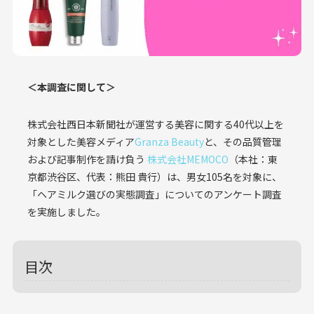
＜本調査に関して＞
株式会社西日本新聞社が運営する美容に関する40代以上を
対象とした美容メディア
Granza Beauty
と、その品質管理
および記事制作を請け負う
株式会社MEMOCO
（本社：東
京都渋谷区、代表：熊田 貴行）は、男女105名を対象に、
「ヘアミルク選びの実態調査」についてのアンケート調査
を実施しました。
目次