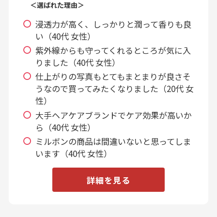
＜選ばれた理由＞
浸透力が高く、しっかりと潤って香りも良
い（40代 女性）
紫外線からも守ってくれるところが気に入
りました（40代 女性）
仕上がりの写真もとてもまとまりが良さそ
うなので買ってみたくなりました（20代 女
性）
大手ヘアケアブランドでケア効果が高いか
ら（40代 女性）
ミルボンの商品は間違いないと思ってしま
います（40代 女性）
詳細を見る