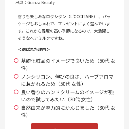
出典：Granza Beauty
香りも楽しみなロクシタン（L’OCCITANE） 、パッ
ケージもおしゃれで、プレゼントによく選んでいま
す。これから湿度の高い季節になるので、大活躍し
そうなヘアミルクですね。
＜選ばれた理由＞
基礎化粧品のイメージで良いため（50代 女
性）
ノンシリコン、伸びの良さ、ハーブアロマ
に惹かれるため（50代 女性）
良い香りのハンドクリームのイメージが強
いので試してみたい（30代 女性）
自然由来が魅力的にかんじました（30代 女
性）