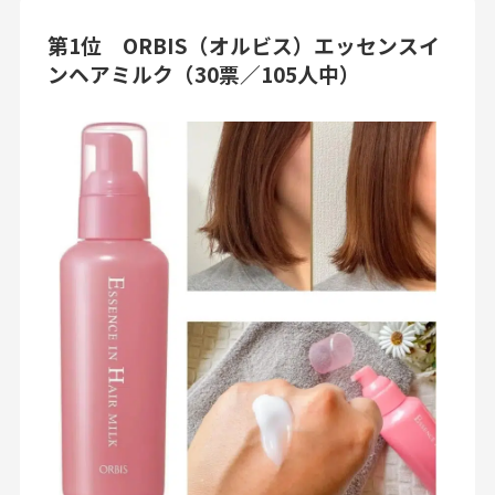
第1位 ORBIS（オルビス）エッセンスイ
ンヘアミルク（30票／105人中）