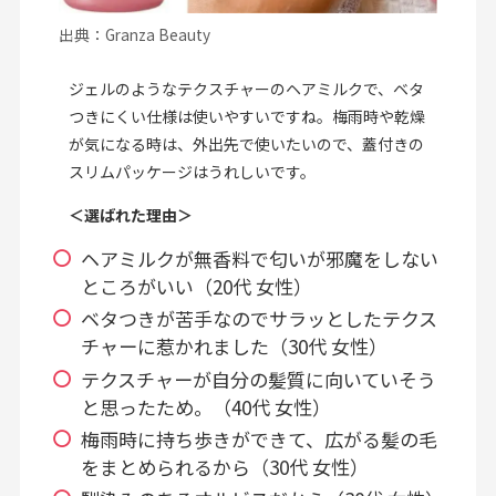
出典：Granza Beauty
ジェルのようなテクスチャーのヘアミルクで、ベタ
つきにくい仕様は使いやすいですね。梅雨時や乾燥
が気になる時は、外出先で使いたいので、蓋付きの
スリムパッケージはうれしいです。
＜選ばれた理由＞
ヘアミルクが無香料で匂いが邪魔をしない
ところがいい（20代 女性）
ベタつきが苦手なのでサラッとしたテクス
チャーに惹かれました（30代 女性）
テクスチャーが自分の髪質に向いていそう
と思ったため。（40代 女性）
梅雨時に持ち歩きができて、広がる髪の毛
をまとめられるから（30代 女性）