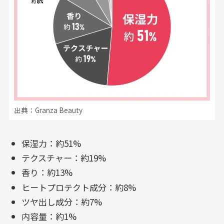
出典：Granza Beauty
保湿力：約51%
テクスチャー：約19%
香り：約13%
ヒートプロテクト成分：約8%
ツヤ出し成分：約7%
内容量：約1%