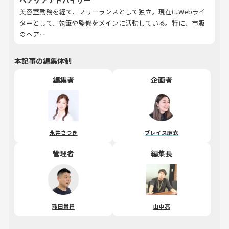
ヘアケアアドバイザー
美容室勤務を経て、フリーランスとして独立。現在はWebライ
ターとして、執筆や監修をメインに活動している。特に、市販
のヘア‥
本記事の編集体制
編集者
企画者
永井さつき
ブレイス麻衣
管理者
編集長
熊田貴行
山中亮