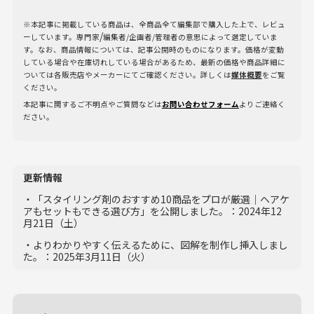
※本記事に掲載している商品は、全商品全て編集部で購入した上で、レビュ
/
ーしています。専門家
編集者/企画者/管理者の意思によって選定していま
す。なお、商品情報については、記事公開時のものになります。価格が変動
している場合や在庫切れしている場合があるため、最新の価格や商品詳細に
ついては各販売店やメーカーにてご確認ください。詳しくは
媒体概要
をご覧
ください。
本記事に関するご不明点やご質問などは
お問い合わせフォーム
よりご連絡く
ださい。
更新情報
・「スタイリング剤のおすすめ10商品をプロが厳選｜ヘアケ
アもセットもできる選び方」を公開しました。：2024年12
月21日（土）
・よりわかりやすく伝えるために、図解を制作し挿入しまし
た。：2025年3月11日（火）