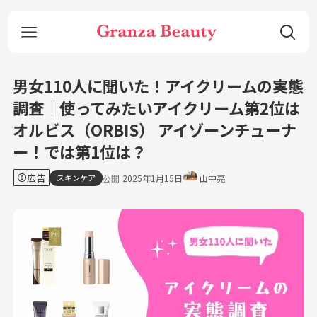
男女110人に聞いた！アイクリームの実態
調査｜使ってみたいアイクリーム第2位は
オルビス（ORBIS） アイゾーンチューナ
ー！では第1位は？
広告
スキンケア
2025年1月15日
山中亮