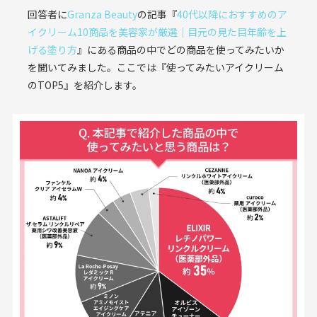
回答者に
Granza Beauty
の記事『
40代以降におすすめのア
イクリーム10商品を美容家が厳選｜目元の見た目年齢を上
げる塗り方
』にある商品の中でどの商品を使ってみたいか
を聞いてみました。ここでは『使ってみたいアイクリーム
のTOP5』を紹介します。