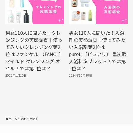
男女110人に聞いた！クレ
男女110人に聞いた！入浴
ンジングの実態調査｜使っ
剤の実態調査｜使ってみた
てみたいクレンジング第2
い入浴剤第2位は
位はファンケル （FANCL）
pureLi（ピュアリ） 重炭酸
マイルド クレンジング オ
入浴料タブレット！では第
イル！では第1位は？
1位は？
2025年1月10日
2024年12月28日
ホーム
スキンケア