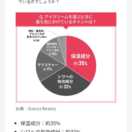
でいるのでしょうか？
出典：Granza Beauty
保湿成分：約35％
シワへの有効成分：約32％