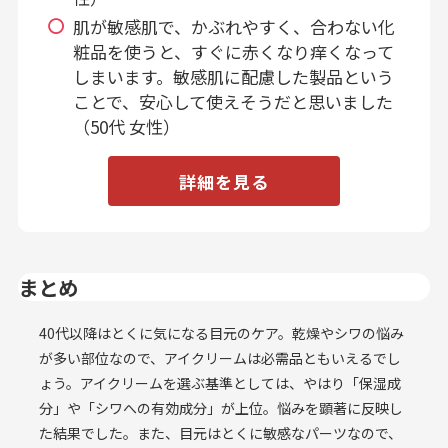
肌が敏感肌で、かぶれやすく、合わない化
粧品を使うと、すぐに赤くなり痒くなって
しまいます。敏感肌に配慮した製品という
ことで、安心して使えそうだと思いました
（50代 女性）
詳細を見る
まとめ
40代以降はとくに気になる目元のケア。乾燥やシワの悩み
が多い部位なので、アイクリームは必需品ともいえるでし
ょう。アイクリームを選ぶ基準としては、やはり「保湿成
分」や「シワへの有効成分」が上位。悩みを顕著に反映し
た結果でした。また、目元はとくに敏感なパーツなので、