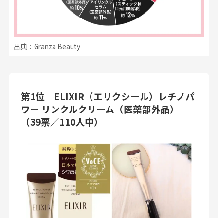
出典：Granza Beauty
第1位 ELIXIR（エリクシール）レチノパ
ワー リンクルクリーム（医薬部外品）
（39票／110人中）