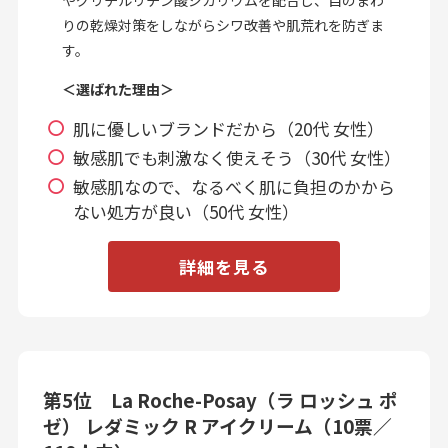
りの乾燥対策をしながらシワ改善や肌荒れを防ぎま
す。
＜選ばれた理由＞
肌に優しいブランドだから（20代 女性）
敏感肌でも刺激なく使えそう（30代 女性）
敏感肌なので、なるべく肌に負担のかから
ない処方が良い（50代 女性）
詳細を見る
第5位 La Roche-Posay（ラ ロッシュ ポ
ゼ） レダミック R アイクリーム（10票／