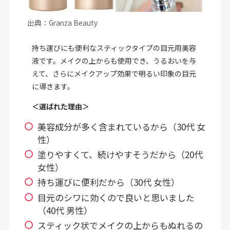
出典：Granza Beauty
持ち運びにも便利なスティックタイプの目元用美容
液です。メイクの上からも使用でき、うるおいを与
えて、さらにメイクアップ効果で明るい印象の目元
に導きます。
＜選ばれた理由＞
美容成分が多く含まれているから（30代 女
性）
塗りやすくて、続けやすそうだから（20代
女性）
持ち運びに便利だから（30代 女性）
目元のシワに効くので良いと思いました
（40代 男性）
スティック状でメイクの上からもぬれるの