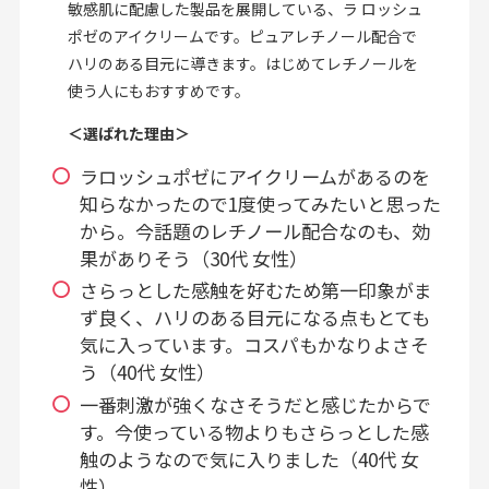
敏感肌に配慮した製品を展開している、ラ ロッシュ
ポゼのアイクリームです。ピュアレチノール配合で
ハリのある目元に導きます。はじめてレチノールを
使う人にもおすすめです。
＜選ばれた理由＞
ラロッシュポゼにアイクリームがあるのを
知らなかったので1度使ってみたいと思った
から。今話題のレチノール配合なのも、効
果がありそう（30代 女性）
さらっとした感触を好むため第一印象がま
ず良く、ハリのある目元になる点もとても
気に入っています。コスパもかなりよさそ
う（40代 女性）
一番刺激が強くなさそうだと感じたからで
す。今使っている物よりもさらっとした感
触のようなので気に入りました（40代 女
性）