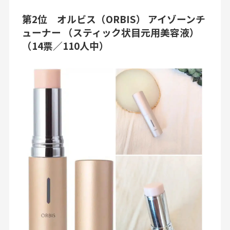
第2位 オルビス（ORBIS） アイゾーンチ
ューナー （スティック状目元用美容液）
（14票／110人中）