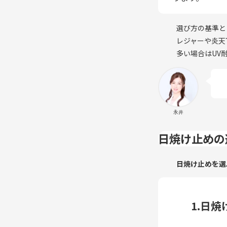
選び方の基準と
レジャーや炎天下
多い場合はUV
永井
日焼け止めの
日焼け止めを選
1.日