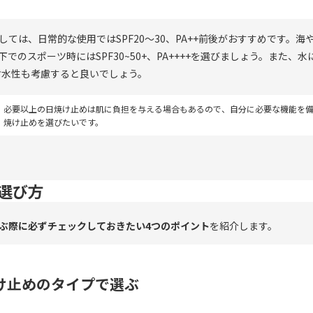
しては、日常的な使用ではSPF20〜30、PA++前後がおすすめです。海
でのスポーツ時にはSPF30~50+、PA++++を選びましょう。また、
耐水性も考慮すると良いでしょう。
必要以上の日焼け止めは肌に負担を与える場合もあるので、自分に必要な機能を
焼け止めを選びたいです。
選び方
ぶ際に必ずチェックしておきたい4つのポイント
を紹介します。
焼け止めのタイプで選ぶ