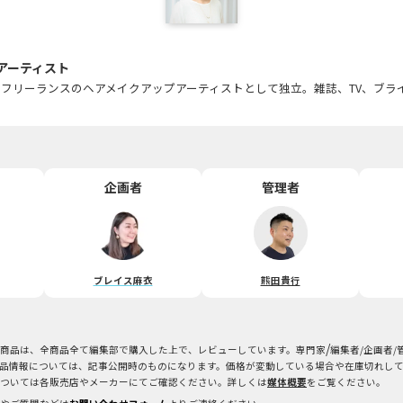
アーティスト
フリーランスのヘアメイクアップアーティストとして独立。雑誌、TV、ブラ
企画者
管理者
ブレイス麻衣
熊田貴行
/
商品は、全商品全て編集部で購入した上で、レビューしています。専門家
編集者/企画者
品情報については、記事公開時のものになります。価格が変動している場合や在庫切れし
ついては各販売店やメーカーにてご確認ください。詳しくは
媒体概要
をご覧ください。