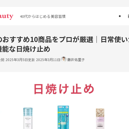
40代からはじめる美容習慣
のおすすめ10商品をプロが厳選｜日常使い
機能な日焼け止め
2025年3月5日
2025年3月11日
藤井佑里子