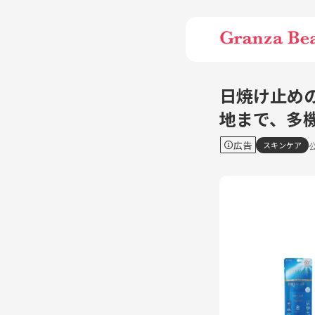
日焼け止め
地まで、多
広告
スキンケア