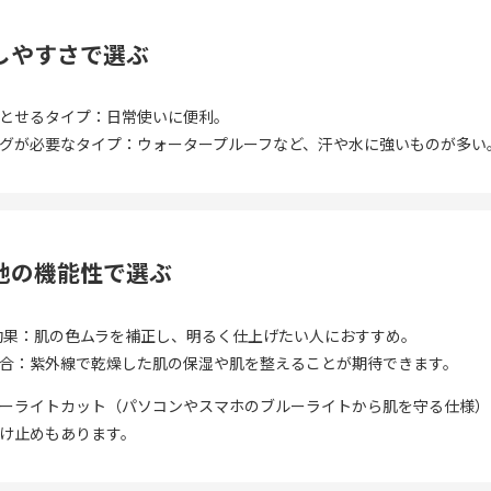
としやすさで選ぶ
とせるタイプ：日常使いに便利。
グが必要なタイプ：ウォータープルーフなど、汗や水に強いものが多い
の他の機能性で選ぶ
効果：肌の色ムラを補正し、明るく仕上げたい人におすすめ。
合：紫外線で乾燥した肌の保湿や肌を整えることが期待できます。
ーライトカット（パソコンやスマホのブルーライトから肌を守る仕様）
け止めもあります。