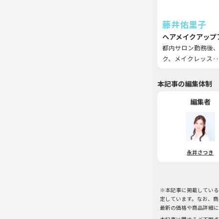
藤井佑里子
ヘアメイクアップ
都内サロン勤務後、
ク、メイクレッス‥
本記事の編集体制
編集者
永井さつき
※本記事に掲載している
定しています。なお、商
最新の価格や商品詳細に