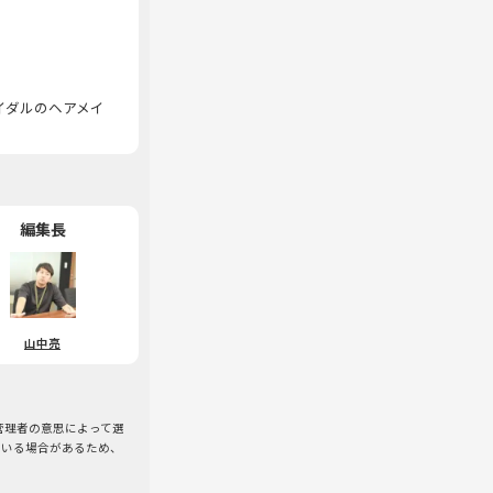
イダルのヘアメイ
編集長
山中亮
/管理者の意思によって選
ている場合があるため、