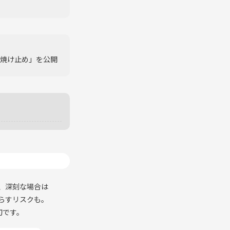
日焼け止め」を公開
、深刻な場合は
らすリスクも。
切です。