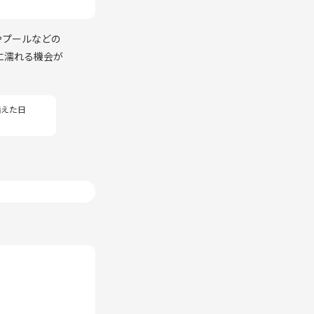
やプールなどの
水に濡れる機会が
備えた日