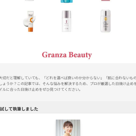
大切だと理解していても、「どれを選べば良いのか分からない」「肌に合わないも
しょうか？この記事では、そんな悩みを解決するため、プロが厳選した日焼け止めを
イルに合った日焼け止めをぜひ見つけてください。
試して執筆しました