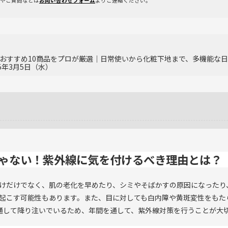
やご質問などは
お問い合わせフォーム
よりご連絡ください。
おすすめ10商品をプロが厳選｜日常使いから化粧下地まで、多機能な
5年3月5日（水）
ゃない！紫外線に気を付けるべき理由とは？
けだけでなく、肌の老化を早めたり、シミやそばかすの原因になったり
起こす可能性もあります。また、目に対しても白内障や黄斑変性をもた
通して降り注いでいるため、年間を通して、紫外線対策を行うことが大