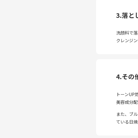
3.落
洗顔料で落
クレンジン
4.そ
トーンUP
美容成分配
また、ブル
ている日焼