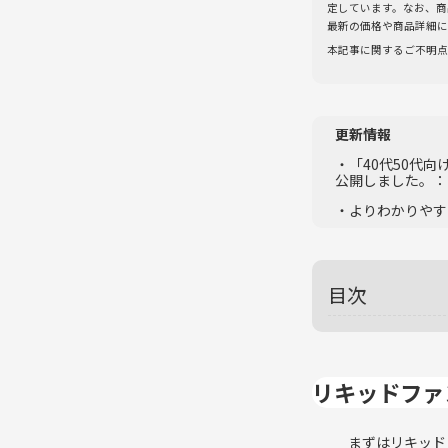
定しています。なお、商
最新の価格や商品詳細に
本記事に関するご不明点
更新情報
・「40代50代
公開しました。：2
・よりわかりやす
目次
リキッドファ
まずはリキッド