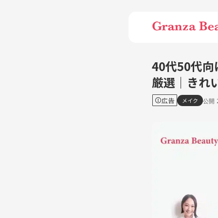
40代50代
厳選｜きれ
広告
メイク