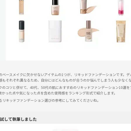
のベースメイクに欠かせないアイテムの1つが、リキッドファンデーションです。デ
感もそれぞれ異なるため、自分にはどんなものが合うのか悩んでしまう人も少なく
クのコツと併せて、40代、50代の肌におすすめのリキッドファンデーション10選
良かった点や気になった点を含めた使用感をランキング形式で紹介します。
るリキッドファンデーション選びの参考にしてみてくださいね。
試して執筆しました