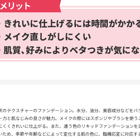
状のテクスチャーのファンデーション。水分、油分、美容成分などをバ
ー力と肌なじみの良さが魅力。メイクの際にはスポンジやブラシを使う
にくくきれいに仕上がる。また、違う色のリキッドファンデーションを
いため、季節や年齢などによって変化する肌の色に、臨機応変に対応す