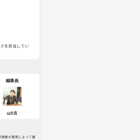
イクを担当してい
編集長
山中亮
/管理者の意思によって選