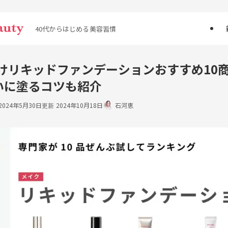
40代からはじめる美容習慣
向けリキッドファンデーションおすすめ10
いに塗るコツも紹介
2024年5月30日
2024年10月18日
石河恵