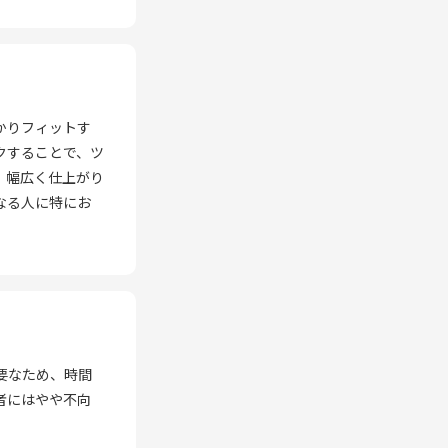
かりフィットす
クすることで、ツ
、幅広く仕上がり
なる人に特にお
要なため、時間
者にはやや不向
。