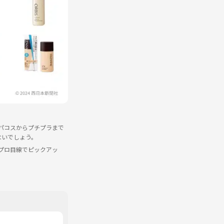
パコスからプチプラまで
ないでしょう。
をプロ目線でピックアッ