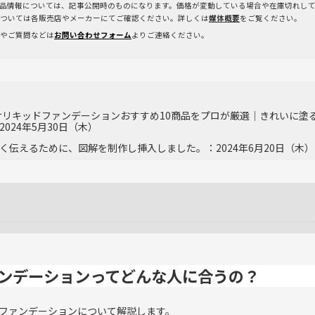
品情報については、記事公開時のものになります。価格が変動している場合や在庫切れし
ついては各販売店やメーカーにてご確認ください。詳しくは
媒体概要
をご覧ください。
やご質問などは
お問い合わせフォーム
よりご連絡ください。
向けリキッドファンデーションおすすめ10商品をプロが厳選｜きれいに塗
024年5月30日（木）
く伝えるために、図解を制作し挿入しました。：2024年6月20日（木）
ンデーションってどんな人に合うの？
ファンデーションについて解説します。