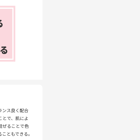
ランス良く配合
ことで、肌によ
混ぜることで色
ることもできる。