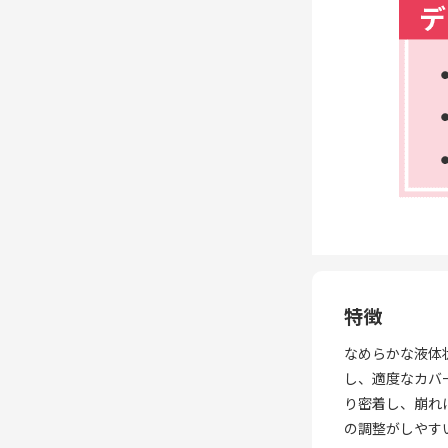
特徴
なめらかな液体
し、適度なカバ
り密着し、崩れ
の調整がしやす