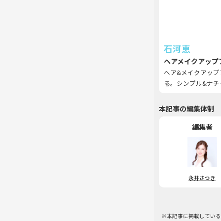
石河恵
ヘアメイクアップ
ヘア&メイクアップ
る。シンプル&ナチ
本記事の編集体制
編集者
永井さつき
※本記事に掲載している