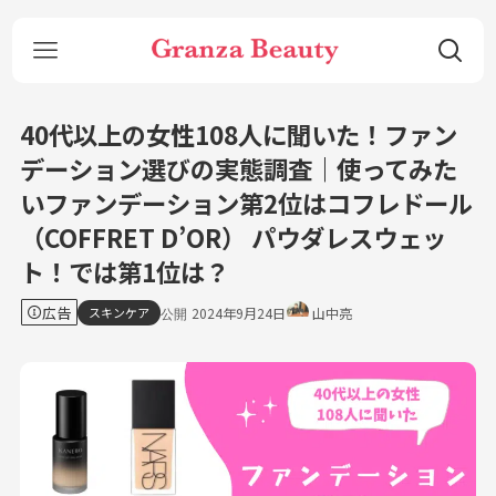
40代以上の女性108人に聞いた！ファン
デーション選びの実態調査｜使ってみた
いファンデーション第2位はコフレドール
（COFFRET D’OR） パウダレスウェッ
ト！では第1位は？
広告
スキンケア
2024年9月24日
山中亮