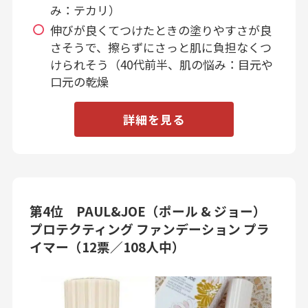
み：テカリ）
伸びが良くてつけたときの塗りやすさが良
さそうで、擦らずにさっと肌に負担なくつ
けられそう（40代前半、肌の悩み：目元や
口元の乾燥
詳細を見る
第4位 PAUL&JOE（ポール & ジョー）
プロテクティング ファンデーション プラ
イマー（12票／108人中）