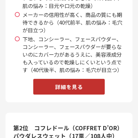
肌の悩み：目元や口元の乾燥）
メーカーの信用性が高く、商品の質にも期
待できるから（40代前半、肌の悩み：毛穴
が目立つ）
下地、コンシーラー、フェースパウダー、
コンシーラー、フェースパウダーが要らな
いのにカバー力があるうえに、美容液成分
も入っているので乾燥しにくいという点で
す（40代後半、肌の悩み：毛穴が目立つ）
詳細を見る
第2位 コフレドール（COFFRET D’OR）
パウダレスウェット（17票／108人中）