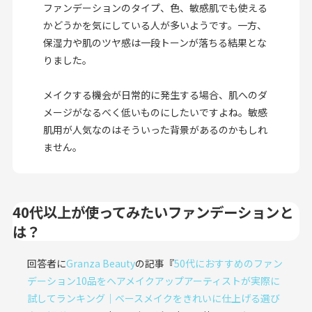
ファンデーションのタイプ、色、敏感肌でも使える
かどうかを気にしている人が多いようです。一方、
保湿力や肌のツヤ感は一段トーンが落ちる結果とな
りました。
メイクする機会が日常的に発生する場合、肌へのダ
メージがなるべく低いものにしたいですよね。敏感
肌用が人気なのはそういった背景があるのかもしれ
ません。
40代以上が使ってみたいファンデーションと
は？
回答者に
Granza Beauty
の記事『
50代におすすめのファン
デーション10品をヘアメイクアップアーティストが実際に
試してランキング｜ベースメイクをきれいに仕上げる選び