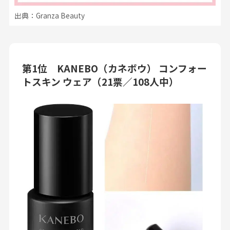
出典：Granza Beauty
第1位 KANEBO（カネボウ） コンフォー
トスキン ウェア
（21票／108人中）