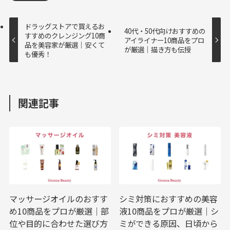
ドラッグストアで買えるお
40代・50代向けおすすめの
すすめのクレンジング10商
アイライナー10商品をプロ
品を美容家が厳選｜安くて
が厳選｜描き方も伝授
も優秀！
関連記事
マッサージオイルのおすす
シミ対策におすすめの美容
め10商品をプロが厳選｜部
液10商品をプロが厳選｜シ
位や目的に合わせた選び方
ミができる原因、日頃から