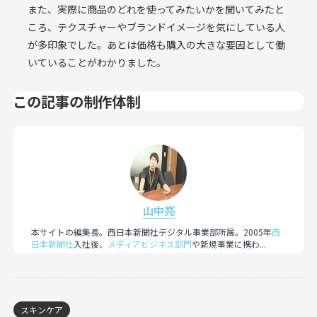
また、実際に商品のどれを使ってみたいかを聞いてみたと
ころ、テクスチャーやブランドイメージを気にしている人
が多印象でした。あとは価格も購入の大きな要因として働
いていることがわかりました。
この記事の制作体制
山中亮
本サイトの編集長。西日本新聞社デジタル事業部所属。2005年
西
日本新聞社
入社後、
メディアビジネス部門
や新規事業に携わ...
スキンケア