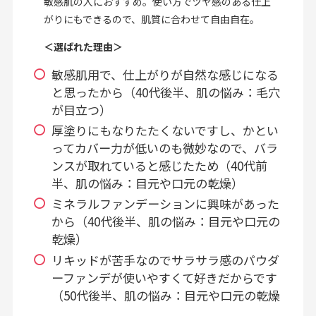
敏感肌の人におすすめ。使い方でツヤ感のある仕上
がりにもできるので、肌質に合わせて自由自在。
＜選ばれた理由＞
敏感肌用で、仕上がりが自然な感じになる
と思ったから（40代後半、肌の悩み：毛穴
が目立つ）
厚塗りにもなりたたくないですし、かとい
ってカバー力が低いのも微妙なので、バラ
ンスが取れていると感じたため（40代前
半、肌の悩み：目元や口元の乾燥）
ミネラルファンデーションに興味があった
から（40代後半、肌の悩み：目元や口元の
乾燥）
リキッドが苦手なのでサラサラ感のパウダ
ーファンデが使いやすくて好きだからです
（50代後半、肌の悩み：目元や口元の乾燥