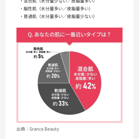
・混合肌（水分量少ない／皮脂量多い）
・脂性肌（水分量多い／皮脂量多い）
・普通肌（水分量多い／皮脂量少ない）
出典：Granza Beauty