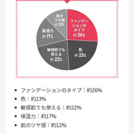
ファンデーションのタイプ：約26%
色：約23%
敏感肌でも使える：約22%
保湿力：約17%
肌のツヤ感：約12%