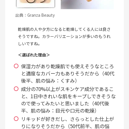
出典：Granza Beauty
乾燥肌の人や夕方になると乾燥してくる人には良さ
そうですね。カラーバリエーションが多いのもうれ
しいですね。
＜選ばれた理由＞
保湿力があり乾燥肌でも使えそうなところ
と適度なカバー力もありそうだから（40代
後半、肌の悩み：くすみ）
成分の70%以上がスキンケア成分であるこ
と、1日中きれいな肌をキープしできそうな
ので使ってみたいと思いました（40代後
半、肌の悩み：目元や口元の乾燥）
リキッドが好きだし、さらっとした仕上が
りになりそうだから（50代前半、肌の悩