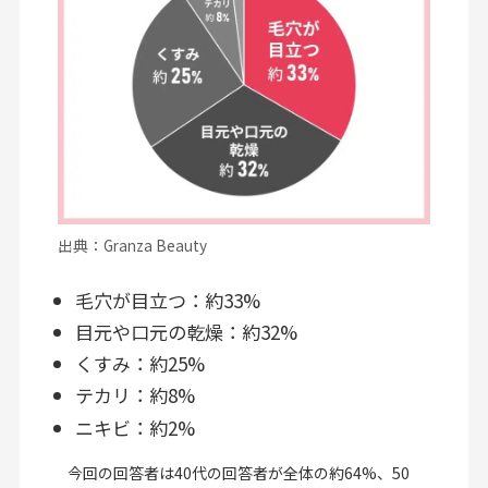
出典：Granza Beauty
毛穴が目立つ：約33%
目元や口元の乾燥：約32%
くすみ：約25%
テカリ：約8%
ニキビ：約2%
今回の回答者は40代の回答者が全体の約64%、50