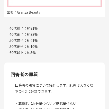
出典：Granza Beauty
40代前半：約31%
40代後半：約33%
50代前半：約21%
50代後半：約10%
60代以上：約5%
回答者の肌質
回答者の肌質について紹介します。肌質は大きく以
下の4つに分類できます。
・乾燥肌（水分量少ない／皮脂量少ない）