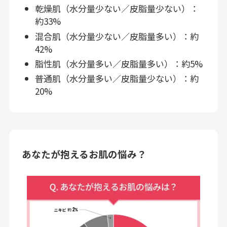
乾燥肌（水分量少ない／皮脂量少ない）：
約33%
混合肌（水分量少ない／皮脂量多い）：約
42%
脂性肌（水分量多い／皮脂量多い）：約5%
普通肌（水分量多い／皮脂量少ない）：約
20%
あなたが抱えるお肌の悩み？