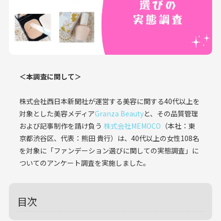
＜本調査に関して＞
株式会社西日本新聞社が運営する美容に関する40代以上を
対象とした美容メディア
Granza Beauty
と、その品質管理
および記事制作を請け負う
株式会社MEMOCO
（本社：東
京都渋谷区、代表：熊田 貴行）は、40代以上の女性108名
を対象に「ファンデーション選びに関しての実態調査」に
ついてのアンケート調査を実施しました。
目次