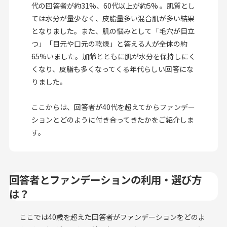
代の回答者が約31%、60代以上が約5% 。肌質とし
ては水分が量少なく、皮脂量多い混合肌が多い結果
となりました。また、肌の悩みとして「毛穴が目立
つ」「目元や口元の乾燥」と答える人が全体の約
65%いました。加齢とともに肌が水分を保持しにく
くなり、皮脂も多くなってくる年代らしい回答にな
りました。
ここからは、回答者が40代を超えてからファンデー
ションとどのように付き合ってきたかをご紹介しま
す。
回答者とファンデーションの利用・選び方
は？
ここでは40歳を超えた回答者がファンデーションをどのよ