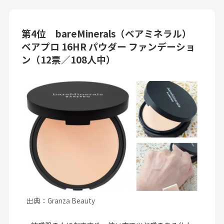
第4位 bareMinerals（ベアミネラル）
ベアプロ 16HR パウダー ファンデーショ
ン（12票／108人中）
出典：Granza Beauty